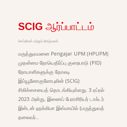
SCIG ஆர்ப்பாட்டம்
செய்திகள் மற்றும் நிகழ்வுகள்
மருத்துவமனை Pengajar UPM (HPUPM)
முதன்மை நோயெதிர்ப்பு குறைபாடு (PID)
நோயாளிகளுக்கு தோலடி
இம்யூனோகுளோபுலின் (SCIG)
சிகிச்சையைத் தொடங்கியுள்ளது. 3 ஏப்ரல்
2023 அன்று, இணைப் பேராசிரியர் டாக்டர்
இன்டன் ஹக்கிமா இஸ்மாயில் (மருத்துவத்
தலைவர்...