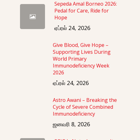
Sepeda Amal Borneo 2026:
Pedal for Care, Ride for
Hope
ஏப்ரல் 24, 2026
Give Blood, Give Hope –
Supporting Lives During
World Primary
Immunodeficiency Week
2026
ஏப்ரல் 24, 2026
Astro Awani – Breaking the
Cycle of Severe Combined
Immunodeficiency
ஜனவரி 8, 2026