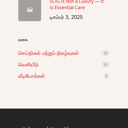
SCIG Is Not a Luxury — It
Is Essential Care
டிசம்பர் 3, 2025
வகை
செய்திகள் மற்றும் நிகழ்வுகள்
22
வெளியீடு
23
வீடியோக்கள்
8