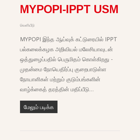
MYPOPI-IPPT USM
வெளியீடு
MYPOPI இந்த ஆய்வுக் கட்டுரையில் IPPT
பல்கலைக்கழக அறிவியல் மலேசியாவுடன்
ஒத்துழைப்பதில் பெருமிதம் கொள்கிறது -
முதன்மை நோயெதிர்ப்பு குறைபாடுள்ள
நோயாளிகள் மற்றும் குடும்பங்களின்
வாழ்க்கைத் தரத்தின் மதிப்பீடு…
மேலும் படிக்க