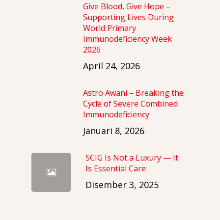
Give Blood, Give Hope –
Supporting Lives During
World Primary
Immunodeficiency Week
2026
April 24, 2026
Astro Awani – Breaking the
Cycle of Severe Combined
Immunodeficiency
Januari 8, 2026
SCIG Is Not a Luxury — It
Is Essential Care
Disember 3, 2025