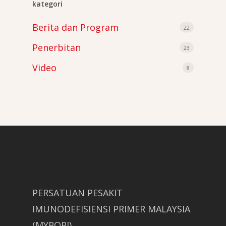
kategori
Berita dan Program
22
Penerbitan
23
Video
8
PERSATUAN PESAKIT
IMUNODEFISIENSI PRIMER MALAYSIA
(MYPOPI)