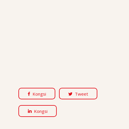
Kongsi
Tweet
Kongsi