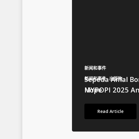
新闻和事件
Sepeda Amal Bor
新闻和事件
出版物
MYPOPI 2025 An
Hope
Read Article
Read Article