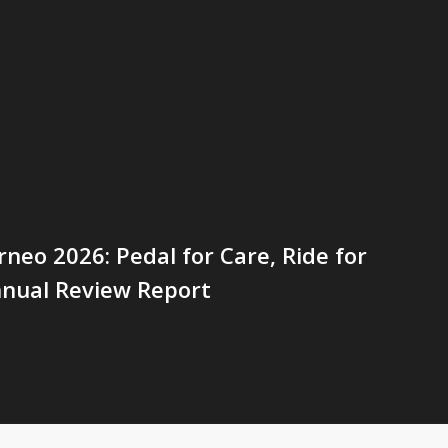
neo 2026: Pedal for Care, Ride for
nual Review Report