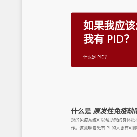
如果我应该
我有 PID？
什么是 PID？
什么是
原发性免疫缺
您的免疫系统可以帮助您的身体抵抗
作。这意味着患有 PI 的人更有可