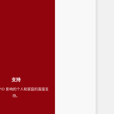
支持
PID 影响的个人和家庭的直接支
持。