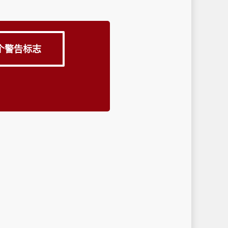
 个警告标志